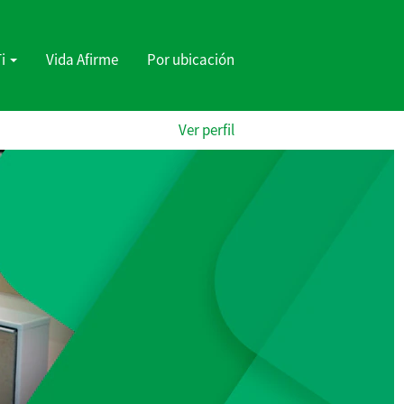
Ti
Vida Afirme
Por ubicación
Ver perfil