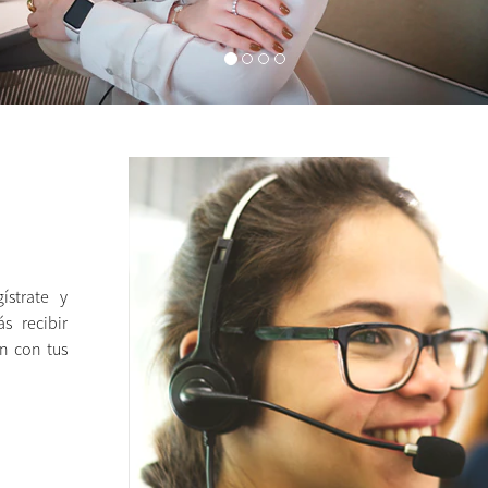
strate y
s recibir
n con tus