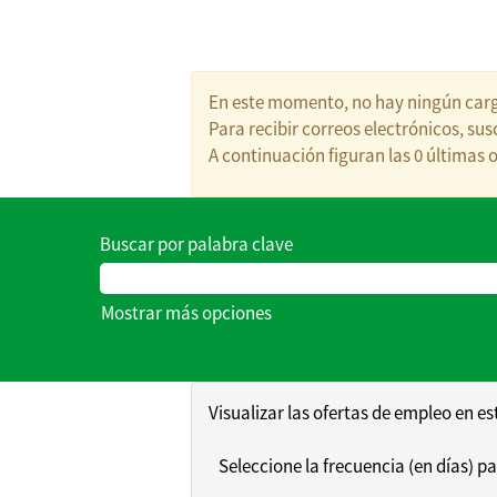
En este momento, no hay ningún carg
Para recibir correos electrónicos, s
A continuación figuran las 0 últimas o
Buscar por palabra clave
Mostrar más opciones
Visualizar las ofertas de empleo en e
Seleccione la frecuencia (en días) pa