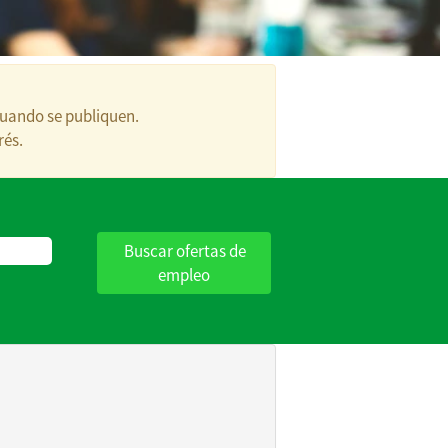
cuando se publiquen.
rés.