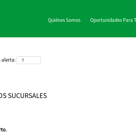
Buscar por ubicación
Quiénes Somos
Oportunidades Para 
 alerta:
OS SUCURSALES
rto.