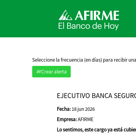
Buscar por palabra clave
Mostrar más opciones
Seleccione la frecuencia (en días) para recibir una
Crear alerta
EJECUTIVO BANCA SEGUR
Fecha:
18 jun 2026
Empresa:
AFIRME
Lo sentimos, este cargo ya está cubie