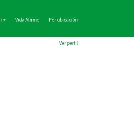
Ti
Vida Afirme
Por ubicación
Ver perfil