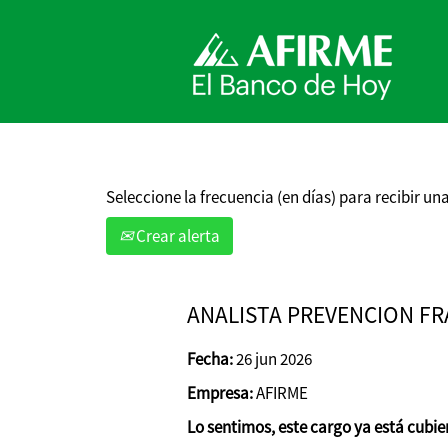
Buscar por palabra clave
Mostrar más opciones
Seleccione la frecuencia (en días) para recibir una
Crear alerta
ANALISTA PREVENCION FR
Fecha:
26 jun 2026
Empresa:
AFIRME
Lo sentimos, este cargo ya está cubie