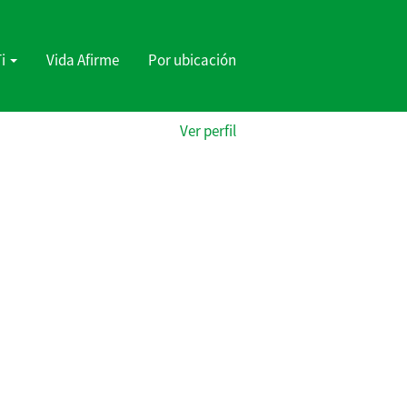
Ti
Vida Afirme
Por ubicación
Ver perfil