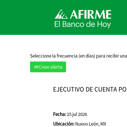
Buscar por palabra clave
Mostrar más opciones
Seleccione la frecuencia (en días) para recibir una
Crear alerta
EJECUTIVO DE CUENTA P
Fecha:
25 jul 2026
Ubicación:
Nuevo León, MX