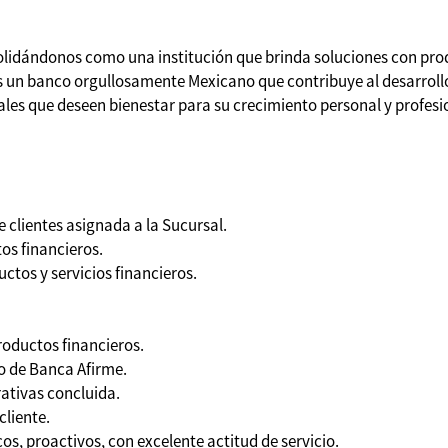
lidándonos como una institución que brinda soluciones con produ
os un banco orgullosamente Mexicano que contribuye al desarrol
es que deseen bienestar para su crecimiento personal y profesi
 clientes asignada a la Sucursal.
os financieros.
ctos y servicios financieros.
roductos financieros.
o de Banca Afirme.
ativas concluida.
cliente.
, proactivos, con excelente actitud de servicio.