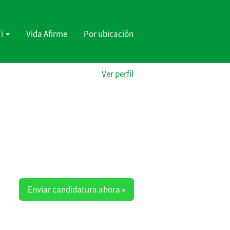
Ti
Vida Afirme
Por ubicación
Ver perfil
Enviar candidatura ahora »