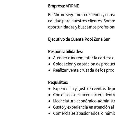
Empresa:
AFIRME
En Afirme seguimos creciendo y conso
calidad para nuestros clientes. Som
oportunidades y buscamos profesional
Ejecutivo de Cuenta Pool Zona Sur
Responsabilidades:
Atender e incrementar la cartera de
Colocación y captación de product
Realizar venta cruzada de los produ
Requisitos:
Experiencia y gusto en ventas de p
Con deseos de hacer carrera dentr
Licenciatura económico-administr
Gusto y experiencia en atención al 
Comerciales apasionados, dinámicos