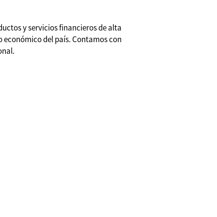
ctos y servicios financieros de alta
lo económico del país. Contamos con
onal.