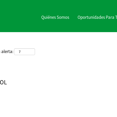
Buscar por ubicación
Quiénes Somos
Oportunidades Para 
 alerta:
OOL