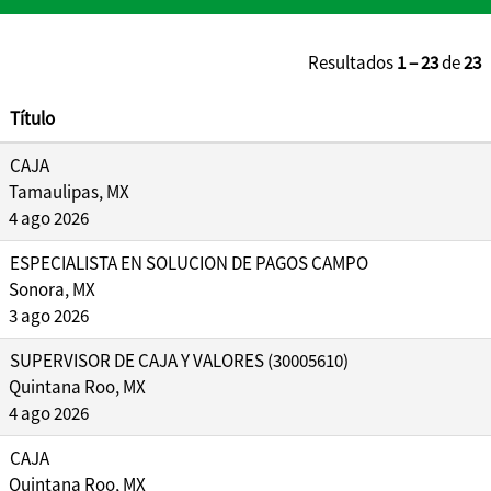
Resultados
1 – 23
de
23
Título
CAJA
Tamaulipas, MX
4 ago 2026
ESPECIALISTA EN SOLUCION DE PAGOS CAMPO
Sonora, MX
3 ago 2026
SUPERVISOR DE CAJA Y VALORES (30005610)
Quintana Roo, MX
4 ago 2026
CAJA
Quintana Roo, MX