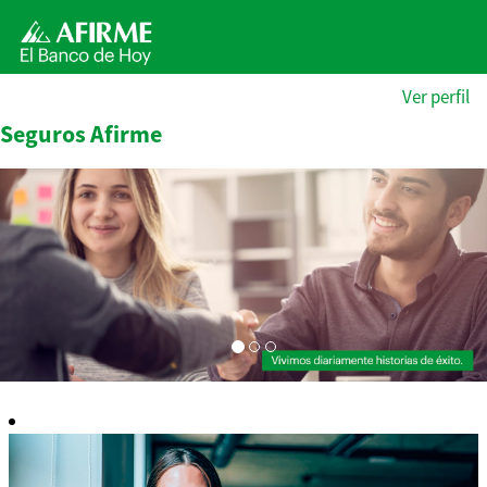
Ver perfil
Seguros Afirme