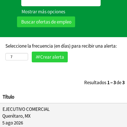
evolución,
Mostrar más opciones
regístrate y
cuéntanos acerca
de tus áreas de
interés y podrás
recibir
notificaciones de
Seleccione la frecuencia (en días) para recibir una alerta:
futuras
Crear alerta
oportunidades
que coincidan
con tus aptitudes
y experiencia.
Resultados
1 – 3
de
3
Título
EJECUTIVO COMERCIAL
Querétaro, MX
5 ago 2026