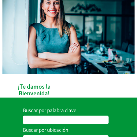
¡Te damos la
Bienvenida!
Buscar por palabra clave
Somos una
empresa en
Buscar por ubicación
constante