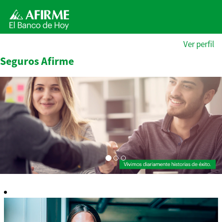
Ver perfil
Seguros Afirme