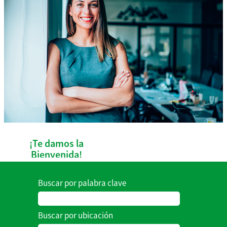
¡Te damos la
Bienvenida!
Buscar por palabra clave
Somos una
empresa en
Buscar por ubicación
constante