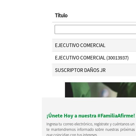
Título
EJECUTIVO COMERCIAL
EJECUTIVO COMERCIAL (30013937)
SUSCRIPTOR DAÑOS JR
¡Únete Hoy a nuestra #FamiliaAfirme!
Ingresa tu correo electrónico, regístrate y cuéntanos un
te mantendremos informado sobre nuestras próximas
que coincidan con tus intereses.