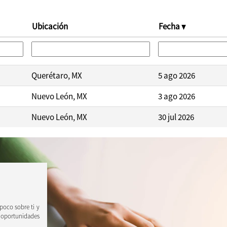
Ubicación
Fecha
Querétaro, MX
5 ago 2026
Nuevo León, MX
3 ago 2026
Nuevo León, MX
30 jul 2026
 poco sobre ti y
 oportunidades