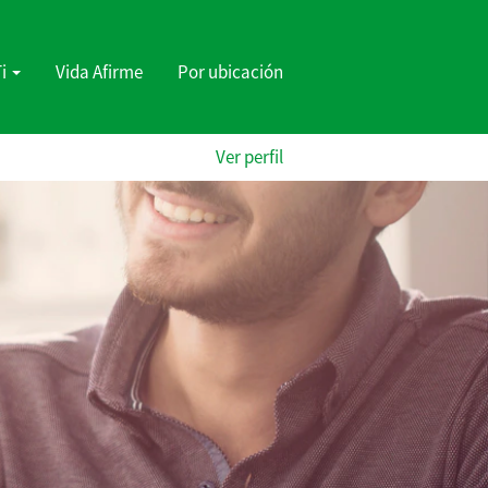
Ti
Vida Afirme
Por ubicación
Ver perfil