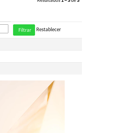
Resultados
1 – 3
de
3
Restablecer