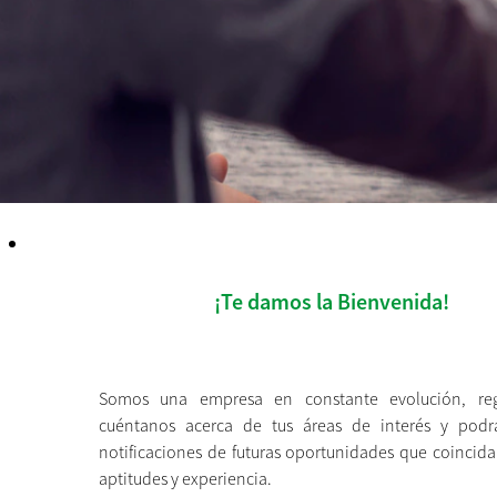
¡Te damos la Bienvenida!
Somos una empresa en constante evolución, regí
cuéntanos acerca de tus áreas de interés y podrá
notificaciones de futuras oportunidades que coincida
aptitudes y experiencia.